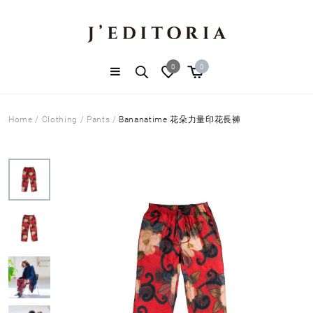
0
0
Home
/
Clothing
/
Pants
/
Bananatime 花朵力量印花長褲