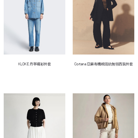
KLOKE 丹寧襯衫外套
Cortana 亞麻有機棉混紡無領西裝外套