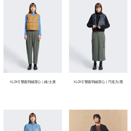
KLOKE 雙面羽絨背心｜綠/土黃
KLOKE 雙面羽絨背心｜巧克力/黑