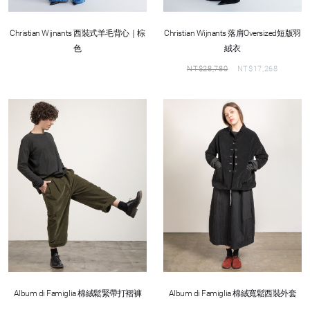
Christian Wijnants 西裝式羊毛背心｜棕
Christian Wijnants 落肩Oversized短版羽
色
絨衣
NT$
28,780
NT$
17,268
Album di Famiglia 棉絨鬆緊帶打褶褲
Album di Famiglia 棉絨寬鬆西裝外套