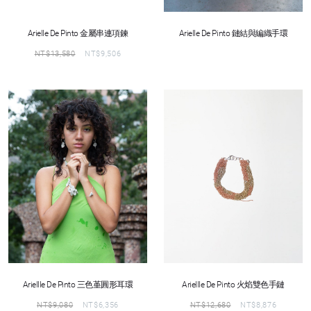
Arielle De Pinto 金屬串連項鍊
Arielle De Pinto 鏈結與編織手環
NT$
13,580
NT$
9,506
Ariellle De Pinto 三色堇圓形耳環
Ariellle De Pinto 火焰雙色手鏈
NT$
9,080
NT$
6,356
NT$
12,680
NT$
8,876