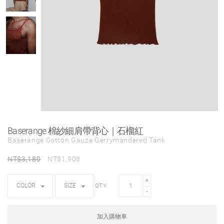
Baserange 棉紗細肩帶背心｜石榴紅
Baserange Cotton Gauze Gerrymandered Tank
NT$
3,180
NT$
1,908
QTY
加入購物車