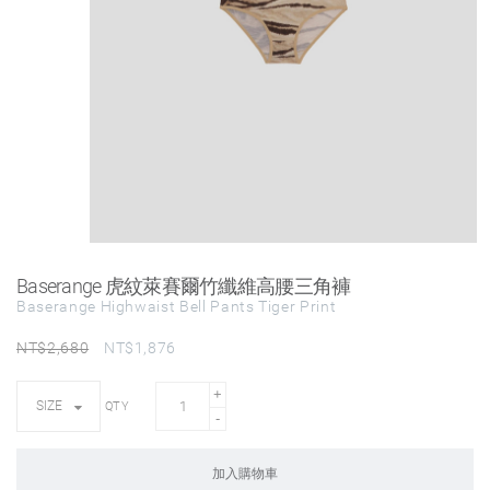
Baserange 虎紋萊賽爾竹纖維高腰三角褲
Baserange Highwaist Bell Pants Tiger Print
NT$
2,680
NT$
1,876
QTY
加入購物車