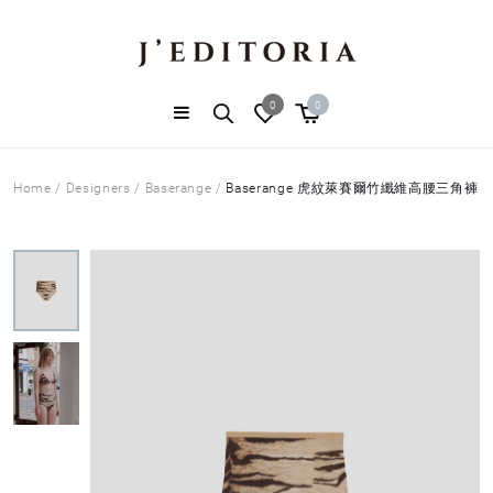
0
0
Home
/
Designers
/
Baserange
/
Baserange 虎紋萊賽爾竹纖維高腰三角褲