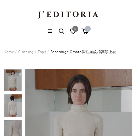
0
0
Home
/
Clothing
/
Tops
/
Baserange Omato彈性羅紋棉高領上衣