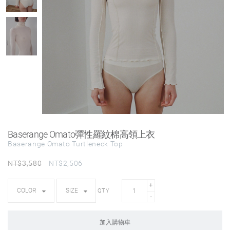
Baserange Omato彈性羅紋棉高領上衣
Baserange Omato Turtleneck Top
NT$
3,580
NT$
2,506
QTY
加入購物車