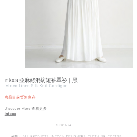
intoca 亞麻絲混紡短袖罩衫｜黑
intoca Linen Silk Knit Cardigan
商品目前暫無庫存
Discover More 查看更多
intoca
SKU:
N/A
分類：
ALL PRODUCTS
,
INTOCA
,
DESIGNERS
,
CLOTHING
,
COATS&