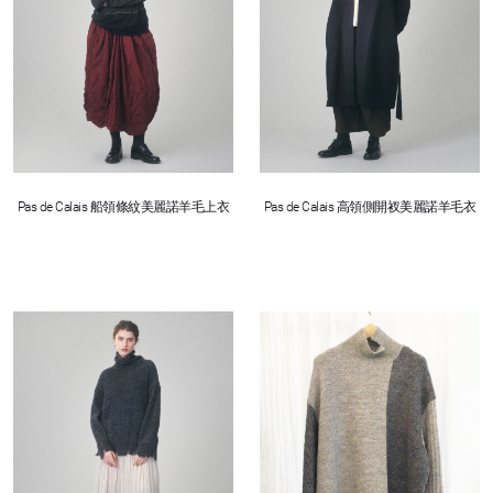
Pas de Calais 船領條紋美麗諾羊毛上衣
Pas de Calais 高領側開衩美麗諾羊毛衣