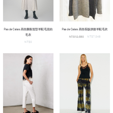
Pas de Calais 高領撕裂造型羊駝毛混紡
Pas de Calais 高領長版拼接羊駝毛衣
毛衣
NT$
12,580
NT$
7,548
NT$
0