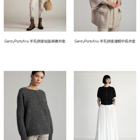
GentryPortofino 羊毛拼接短版棉襖外套
GentryPortofino 羊毛拼接連帽中長外套