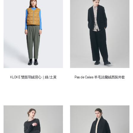
KLOKE 雙面羽絨背心｜綠/土黃
Pas de Calais 羊毛法蘭絨西裝外套