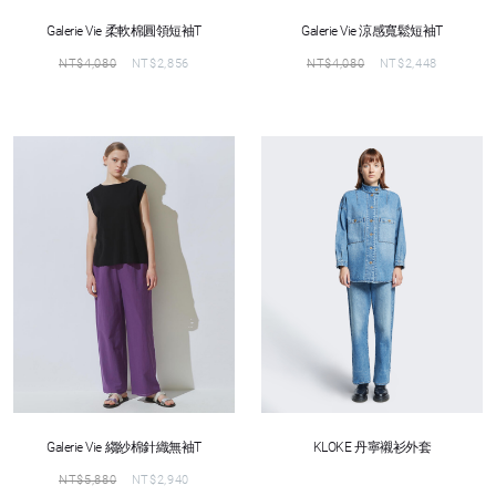
Galerie Vie 柔軟棉圓領短袖T
Galerie Vie 涼感寬鬆短袖T
NT$
4,080
NT$
2,856
NT$
4,080
NT$
2,448
Galerie Vie 縐紗棉針織無袖T
KLOKE 丹寧襯衫外套
NT$
5,880
NT$
2,940