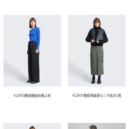
KLOKE 圓領羅紋針織上衣
KLOKE 雙面羽絨背心｜巧克力/黑