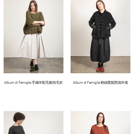
Album di Famiglia 手織羊駝毛船領毛衣
Album di Famiglia 棉絨寬鬆西裝外套