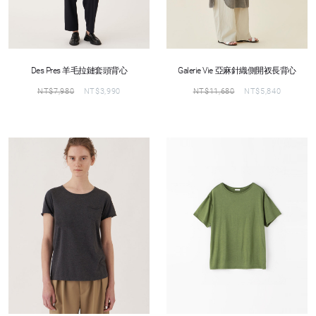
Des Pres 羊毛拉鏈套頭背心
Galerie Vie 亞麻針織側開衩長背心
NT$
7,980
NT$
3,990
NT$
11,680
NT$
5,840