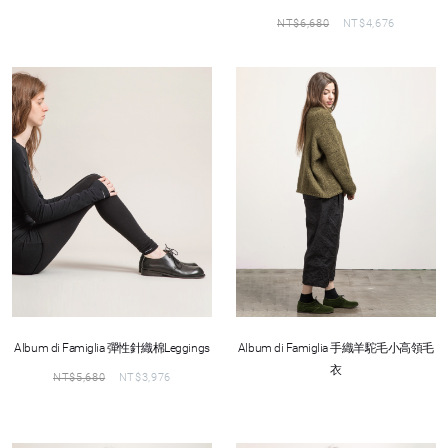
NT$
6,680
NT$
4,676
Album di Famiglia 彈性針織棉Leggings
Album di Famiglia 手織羊駝毛小高領毛
衣
NT$
5,680
NT$
3,976