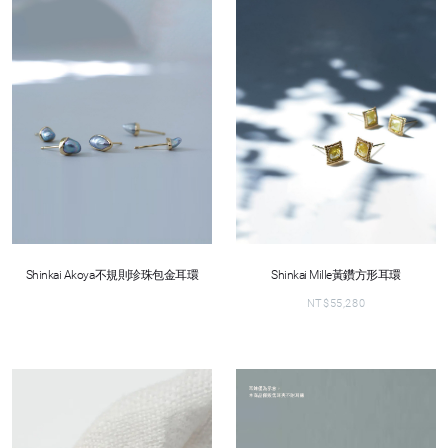
Shinkai Akoya不規則珍珠包金耳環
Shinkai Mille黃鑽方形耳環
NT$
55,280