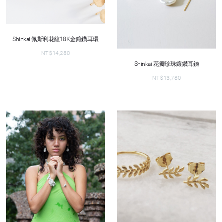
Shinkai 佩斯利花紋18K金鑲鑽耳環
NT$
14,280
Shinkai 花瓣珍珠鑲鑽耳鍊
NT$
13,780