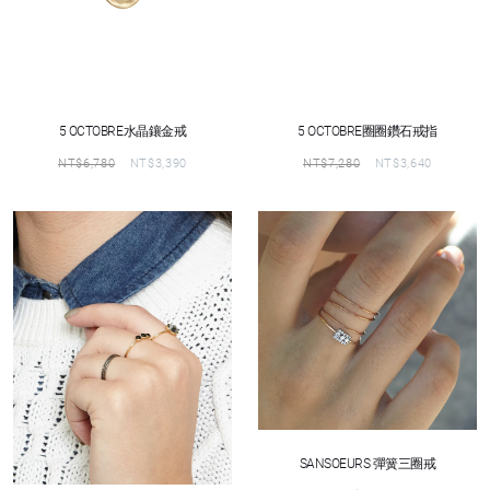
5 OCTOBRE水晶鑲金戒
5 OCTOBRE圈圈鑽石戒指
NT$
6,780
NT$
3,390
NT$
7,280
NT$
3,640
SANSOEURS 彈簧三圈戒