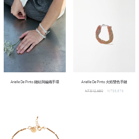
Arielle De Pinto 鏈結與編織手環
Ariellle De Pinto 火焰雙色手鏈
NT$
12,680
NT$
8,876