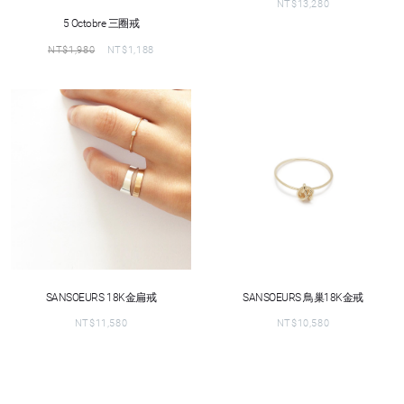
NT$
13,280
5 Octobre 三圈戒
NT$
1,980
NT$
1,188
SANSOEURS 18K金扁戒
SANSOEURS 鳥巢18K金戒
NT$
11,580
NT$
10,580