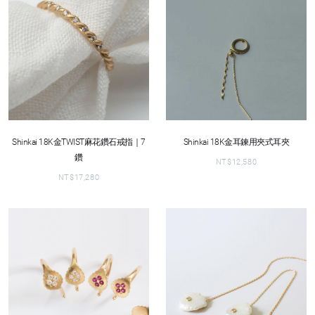
Shinkai 18K金TWIST麻花鑽石戒指｜7
Shinkai 18K金耳鍊用夾式耳夾
鑽
NT$
12,580
NT$
17,280