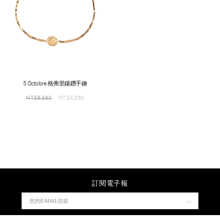
5 Octobre 格弗里鑲鑽手鍊
NT$
8,580
NT$
4,290
訂閱電子報
→